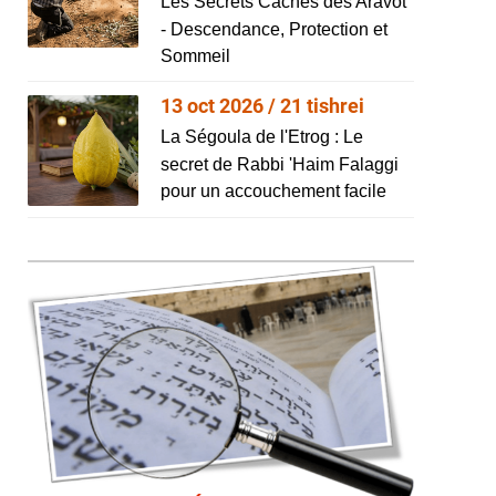
Les Secrets Cachés des Aravot
- Descendance, Protection et
Sommeil
13 oct 2026 / 21 tishrei
La Ségoula de l'Etrog : Le
secret de Rabbi 'Haim Falaggi
pour un accouchement facile