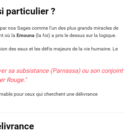
 particulier ?
 par nos Sages comme l’un des plus grands miracles de
nt où la
Emouna
(la foi) a pris le dessus sur la logique.
vision des eaux et les défis majeurs de la vie humaine. Le
ouver sa subsistance (Parnassa) ou son conjoint
Mer Rouge."
rnable pour ceux qui cherchent une délivrance
élivrance