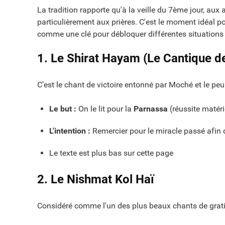
La tradition rapporte qu'à la veille du 7ème jour, aux
particulièrement aux prières. C'est le moment idéal p
comme une clé pour débloquer différentes situations 
1. Le Shirat Hayam (Le Cantique de
C’est le chant de victoire entonné par Moché et le peu
Le but :
On le lit pour la
Parnassa
(réussite matérie
L'intention :
Remercier pour le miracle passé afin d'
Le texte est plus bas sur cette page
2. Le Nishmat Kol Haï
Considéré comme l'un des plus beaux chants de gratitu