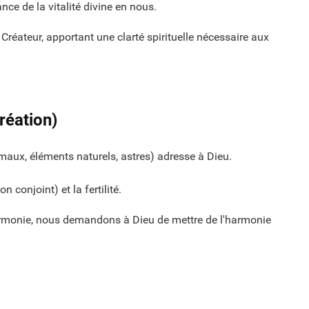
ce de la vitalité divine en nous.
n Créateur, apportant une clarté spirituelle nécessaire aux
réation)
maux, éléments naturels, astres) adresse à Dieu.
n conjoint) et la fertilité.
monie, nous demandons à Dieu de mettre de l'harmonie