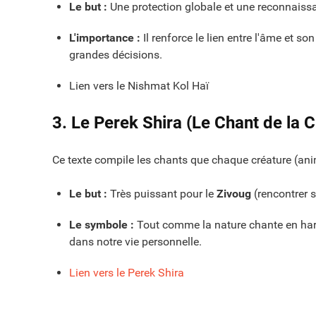
Le but :
Une protection globale et une reconnaissan
L'importance :
Il renforce le lien entre l'âme et so
grandes décisions.
Lien vers le Nishmat Kol Haï
3. Le Perek Shira (Le Chant de la C
Ce texte compile les chants que chaque créature (ani
Le but :
Très puissant pour le
Zivoug
(rencontrer so
Le symbole :
Tout comme la nature chante en har
dans notre vie personnelle.
Lien vers le Perek Shira