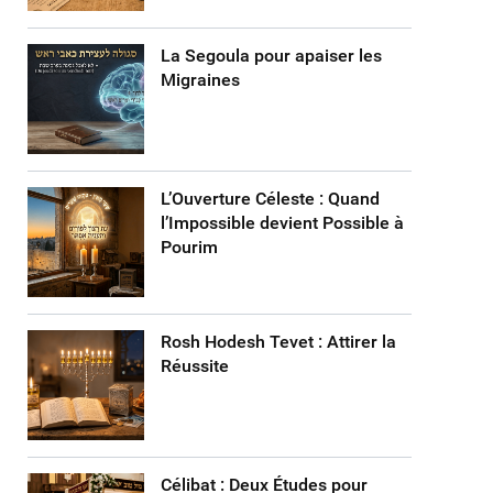
La Segoula pour apaiser les
Migraines
L’Ouverture Céleste : Quand
l’Impossible devient Possible à
Pourim
Rosh Hodesh Tevet : Attirer la
Réussite
Célibat : Deux Études pour