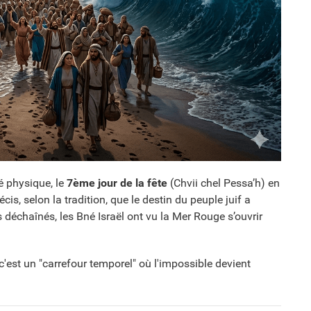
é physique, le
7ème jour de la fête
(Chvii chel Pessa’h) en
écis, selon la tradition, que le destin du peuple juif a
s déchaînés, les Bné Israël ont vu la Mer Rouge s’ouvrir
'est un "carrefour temporel" où l'impossible devient