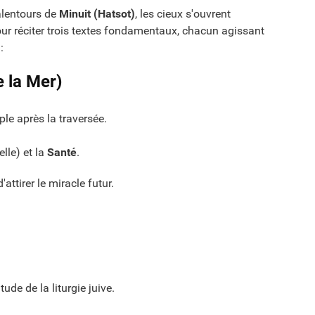
 alentours de
Minuit (Hatsot)
, les cieux s'ouvrent
our réciter trois textes fondamentaux, chacun agissant
:
 la Mer)
ple après la traversée.
lle) et la
Santé
.
attirer le miracle futur.
de de la liturgie juive.