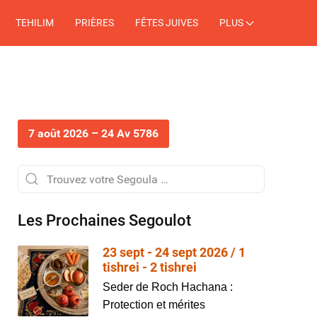
TEHILIM
PRIÈRES
FÊTES JUIVES
PLUS
7 août 2026 – 24 Av 5786
Les Prochaines Segoulot
23 sept - 24 sept 2026 / 1
tishrei - 2 tishrei
Seder de Roch Hachana :
Protection et mérites