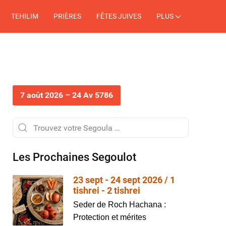
TEHILIM
PRIÈRES
FÊTES JUIVES
PLUS
7 août 2026 – 24 Av 5786
Les Prochaines Segoulot
23 sept - 24 sept 2026 / 1
tishrei - 2 tishrei
Seder de Roch Hachana :
Protection et mérites