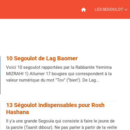
LES SEGOULOT
10 Segoulot de Lag Baomer
Voici 10 segoulot rapportées par la Rabbanite Yemima
MIZRAHI 1) Allumer 17 bougies qui correspondent à la
valeur numérique du mot "Tov" ("bien"). De Lag...
13 Ségoulot indispensables pour Rosh
Hashana
Il y'a une grande Segoula qui consiste à faire le jeune de
la parole (Taanit dibour). Ne pas parler à partir de la veille