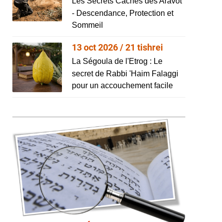
Les Secrets Cachés des Aravot
- Descendance, Protection et
Sommeil
13 oct 2026 / 21 tishrei
La Ségoula de l'Etrog : Le
secret de Rabbi 'Haim Falaggi
pour un accouchement facile