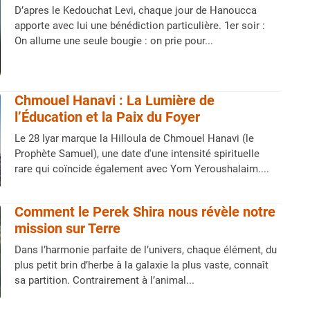
D’apres le Kedouchat Levi, chaque jour de Hanoucca
apporte avec lui une bénédiction particulière. 1er soir :
On allume une seule bougie : on prie pour...
Chmouel Hanavi : La Lumière de
l’Éducation et la Paix du Foyer
Le 28 Iyar marque la Hilloula de Chmouel Hanavi (le
Prophète Samuel), une date d'une intensité spirituelle
rare qui coïncide également avec Yom Yeroushalaim....
Comment le Perek Shira nous révèle notre
mission sur Terre
Dans l’harmonie parfaite de l’univers, chaque élément, du
plus petit brin d’herbe à la galaxie la plus vaste, connaît
sa partition. Contrairement à l’animal...