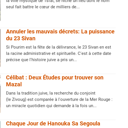
la ville mystique de Tsfat, se niche un lieu dont le nom
seul fait battre le cœur de milliers de...
Annuler les mauvais décrets: La puissance
du 23 Sivan
Si Pourim est la fête de la délivrance, le 23 Sivan en est
la racine administrative et spirituelle. C'est à cette date
précise que l'histoire juive a pris un...
Célibat : Deux Études pour trouver son
Mazal
Dans la tradition juive, la recherche du conjoint
(le Zivoug) est comparée à l'ouverture de la Mer Rouge :
un miracle quotidien qui demande à la fois un...
Chaque Jour de Hanouka Sa Segoula