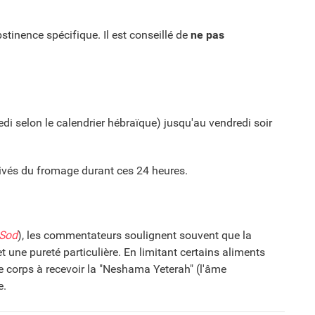
stinence spécifique. Il est conseillé de
ne pas
edi selon le calendrier hébraïque) jusqu'au vendredi soir
rivés du fromage durant ces 24 heures.
Sod
), les commentateurs soulignent souvent que la
 une pureté particulière. En limitant certains aliments
le corps à recevoir la "Neshama Yeterah" (l'âme
e.