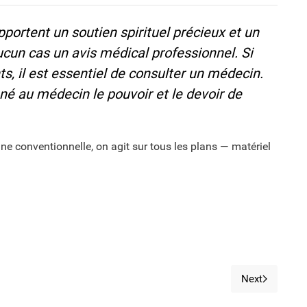
portent un soutien spirituel précieux et un
ucun cas un avis médical professionnel. Si
s, il est essentiel de consulter un médecin.
né au médecin le pouvoir et le devoir de
ne conventionnelle, on agit sur tous les plans — matériel
Next
r
Next articl