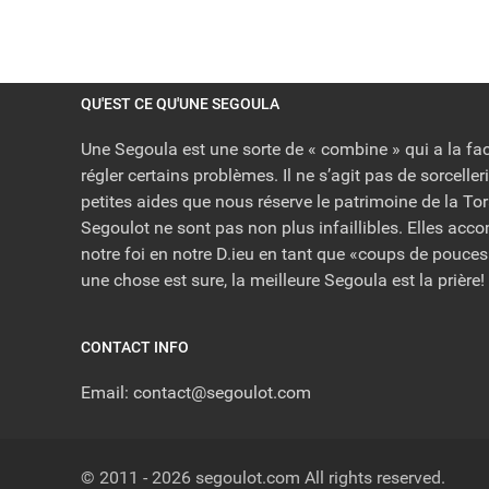
QU'EST CE QU'UNE SEGOULA
Une Segoula est une sorte de « combine » qui a la fac
régler certains problèmes. Il ne s’agit pas de sorceller
petites aides que nous réserve le patrimoine de la To
Segoulot ne sont pas non plus infaillibles. Elles ac
notre foi en notre D.ieu en tant que «coups de pouce
une chose est sure, la meilleure Segoula est la prière!
CONTACT INFO
Email: contact@segoulot.com
© 2011 - 2026
segoulot.com
All rights reserved.