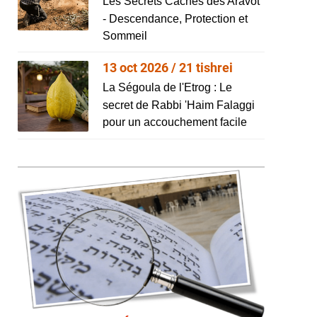
Les Secrets Cachés des Aravot
- Descendance, Protection et
Sommeil
13 oct 2026 / 21 tishrei
La Ségoula de l'Etrog : Le
secret de Rabbi 'Haim Falaggi
pour un accouchement facile