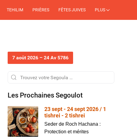
TEHILIM
PRIÈRES
FÊTES JUIVES
PLUS
7 août 2026 – 24 Av 5786
Les Prochaines Segoulot
23 sept - 24 sept 2026 / 1
tishrei - 2 tishrei
Seder de Roch Hachana :
Protection et mérites