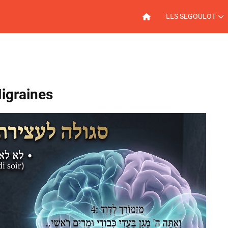
LES SEGOULOT
Migraines