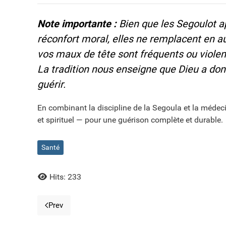
Note importante :
Bien que les Segoulot ap
réconfort moral, elles ne remplacent en a
vos maux de tête sont fréquents ou violent
La tradition nous enseigne que Dieu a don
guérir.
En combinant la discipline de la Segoula et la médeci
et spirituel — pour une guérison complète et durable.
Santé
Hits: 233
Prev
Previous article: Pluie et Refoua : Le Secret du Ome