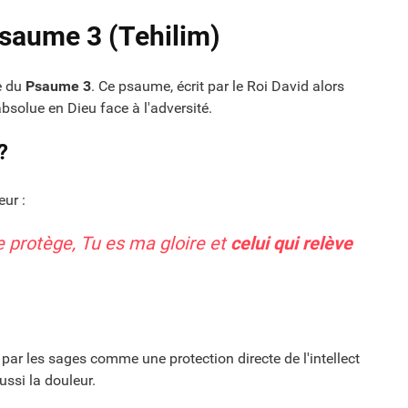
 Psaume 3 (Tehilim)
e du
Psaume 3
. Ce psaume, écrit par le Roi David alors
absolue en Dieu face à l'adversité.
?
eur :
me protège, Tu es ma gloire et
celui qui relève
é par les sages comme une protection directe de l'intellect
ssi la douleur.