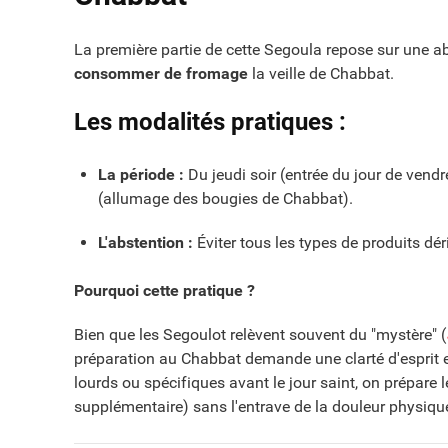
La première partie de cette Segoula repose sur une ab
consommer de fromage
la veille de Chabbat.
Les modalités pratiques :
La période :
Du jeudi soir (entrée du jour de vendr
(allumage des bougies de Chabbat).
L'abstention :
Éviter tous les types de produits dé
Pourquoi cette pratique ?
Bien que les Segoulot relèvent souvent du "mystère" (
préparation au Chabbat demande une clarté d'esprit et
lourds ou spécifiques avant le jour saint, on prépare 
supplémentaire) sans l'entrave de la douleur physiqu