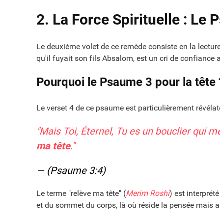
2. La Force Spirituelle : Le
Le deuxième volet de ce remède consiste en la lectur
qu'il fuyait son fils Absalom, est un cri de confiance 
Pourquoi le Psaume 3 pour la tête 
Le verset 4 de ce psaume est particulièrement révélat
"Mais Toi, Éternel, Tu es un bouclier qui 
ma tête
."
— (Psaume 3:4)
Le terme "relève ma tête" (
Merim Roshi
) est interprét
et du sommet du corps, là où réside la pensée mais au