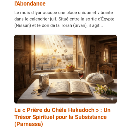
l'Abondance
Le mois d'Iyar occupe une place unique et vibrante
dans le calendrier juif. Situé entre la sortie d'Égypte
(Nissan) et le don de la Torah (Sivan), il agit...
La « Prière du Chéla Hakadoch » : Un
Trésor Spirituel pour la Subsistance
(Parnassa)