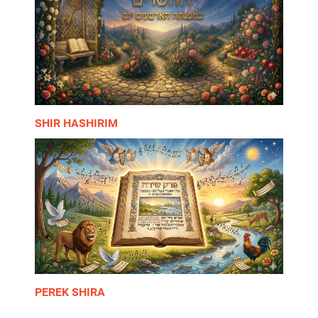
SHIR HASHIRIM
PEREK SHIRA