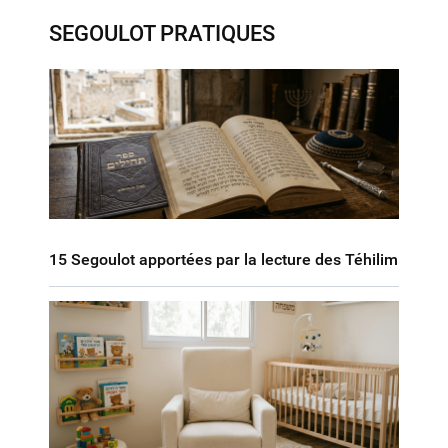
SEGOULOT PRATIQUES
15 Segoulot apportées par la lecture des Téhilim