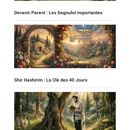
Devenir Parent : Les Segoulot importantes
Shir Hashirim : La Clé des 40 Jours