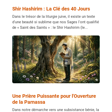
Shir Hashirim : La Clé des 40 Jours
Dans le trésor de la liturgie juive, il existe un texte
d'une beauté si sublime que nos Sages l'ont qualifié
de « Saint des Saints » : le Shir Hashirim (le...
Une Prière Puissante pour l'Ouverture
de la Parnassa
Dans notre démarche vers une subsistance bénie, la