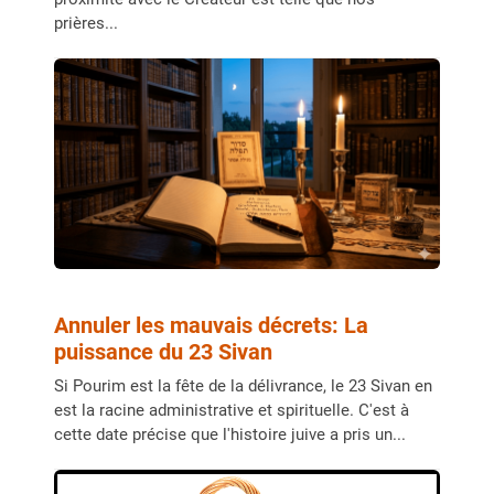
prières...
Annuler les mauvais décrets: La
puissance du 23 Sivan
Si Pourim est la fête de la délivrance, le 23 Sivan en
est la racine administrative et spirituelle. C'est à
cette date précise que l'histoire juive a pris un...