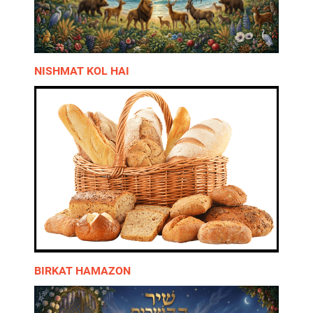
NISHMAT KOL HAI
BIRKAT HAMAZON