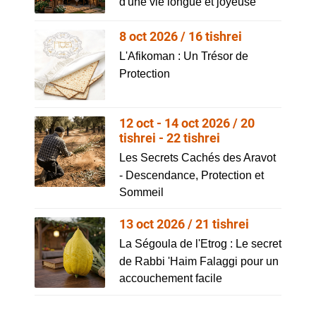
d'une vie longue et joyeuse
8 oct 2026 / 16 tishrei
L'Afikoman : Un Trésor de
Protection
12 oct - 14 oct 2026 / 20
tishrei - 22 tishrei
Les Secrets Cachés des Aravot
- Descendance, Protection et
Sommeil
13 oct 2026 / 21 tishrei
La Ségoula de l'Etrog : Le secret
de Rabbi 'Haim Falaggi pour un
accouchement facile