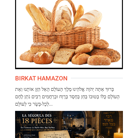
BIRKAT HAMAZON
בָּרוּךְ אַתָּה יְהֹוָה אֱלֹהֵינוּ מֶלֶךְ הָעוֹלָם הָאֵל הַזָּן אוֹתָנוּ וְאֶת
הָעוֹלָם כֻּלּוֹ בְּטוּבוֹ בְּחֵן בְּחֶסֶד בְּרֶוַח וּבְרַחֲמִים רַבִּים נֹתֵן לֶחֶם
לְכָל-בָּשָׂר כִּי לְעוֹלָם...