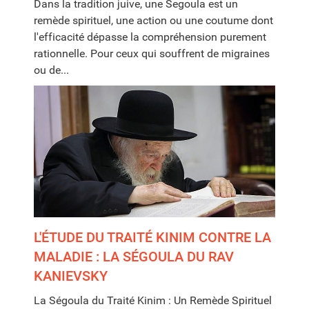
Dans la tradition juive, une Segoula est un
remède spirituel, une action ou une coutume dont
l'efficacité dépasse la compréhension purement
rationnelle. Pour ceux qui souffrent de migraines
ou de...
L'ÉTUDE DU TRAITÉ KINIM CONTRE LA
MALADIE : LA SÉGOULA DU RAV
KANIEVSKY
La Ségoula du Traité Kinim : Un Remède Spirituel