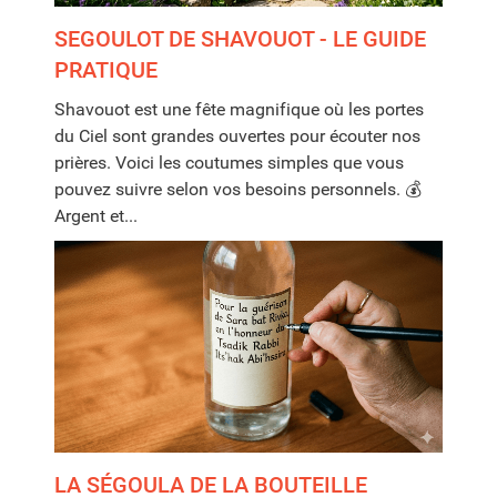
SEGOULOT DE SHAVOUOT - LE GUIDE
PRATIQUE
Shavouot est une fête magnifique où les portes
du Ciel sont grandes ouvertes pour écouter nos
prières. Voici les coutumes simples que vous
pouvez suivre selon vos besoins personnels. 💰
Argent et...
LA SÉGOULA DE LA BOUTEILLE