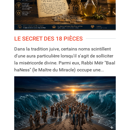
LE SECRET DES 18 PIÈCES
Dans la tradition juive, certains noms scintillent
d'une aura particulière lorsqu'il s'agit de solliciter
la miséricorde divine. Parmi eux, Rabbi Méïr "Baal
haNess" (le Maître du Miracle) occupe une...