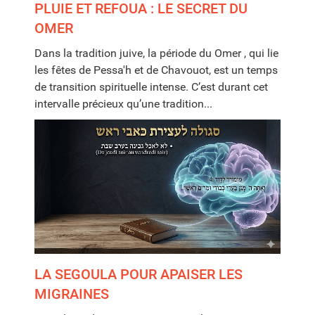
PLUIE ET REFOUA : LE SECRET DU
OMER
Dans la tradition juive, la période du Omer , qui lie
les fêtes de Pessa'h et de Chavouot, est un temps
de transition spirituelle intense. C’est durant cet
intervalle précieux qu’une tradition...
LA SEGOULA POUR APAISER LES
MIGRAINES