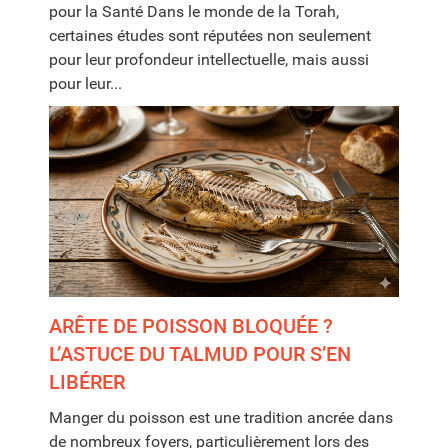
pour la Santé Dans le monde de la Torah,
certaines études sont réputées non seulement
pour leur profondeur intellectuelle, mais aussi
pour leur...
ARÊTE DE POISSON BLOQUÉE ?
L’ASTUCE DU TALMUD POUR S’EN
LIBÉRER
Manger du poisson est une tradition ancrée dans
de nombreux foyers, particulièrement lors des