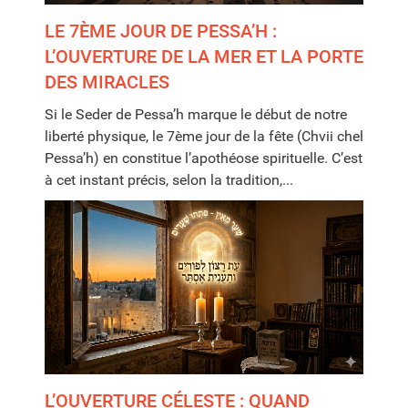
LE 7ÈME JOUR DE PESSA’H :
L’OUVERTURE DE LA MER ET LA PORTE
DES MIRACLES
Si le Seder de Pessa’h marque le début de notre
liberté physique, le 7ème jour de la fête (Chvii chel
Pessa’h) en constitue l’apothéose spirituelle. C’est
à cet instant précis, selon la tradition,...
L’OUVERTURE CÉLESTE : QUAND