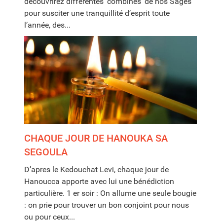
découvrirez différentes ‘combines’ de nos Sages
pour susciter une tranquillité d’esprit toute
l’année, des...
CHAQUE JOUR DE HANOUKA SA
SEGOULA
D’apres le Kedouchat Levi, chaque jour de
Hanoucca apporte avec lui une bénédiction
particulière. 1 er soir : On allume une seule bougie
: on prie pour trouver un bon conjoint pour nous
ou pour ceux...