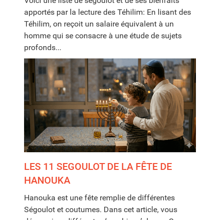
Voici une liste de segoulot et de ses bienfaits
apportés par la lecture des Téhilim: En lisant des
Téhilim, on reçoit un salaire équivalent à un
homme qui se consacre à une étude de sujets
profonds...
LES 11 SEGOULOT DE LA FÊTE DE
HANOUKA
Hanouka est une fête remplie de différentes
Ségoulot et coutumes. Dans cet article, vous