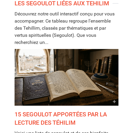
LES SEGOULOT LIÉES AUX TEHILIM
Découvrez notre outil interactif conçu pour vous
accompagner. Ce tableau regroupe l'ensemble
des Tehillim, classés par thématiques et par
vertus spirituelles (Segoulot). Que vous
recherchiez un...
15 SEGOULOT APPORTÉES PAR LA
LECTURE DES TÉHILIM