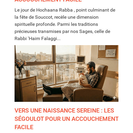
Le jour de Hochaana Rabba , point culminant de
la fête de Souccot, recèle une dimension
spirituelle profonde. Parmi les traditions
précieuses transmises par nos Sages, celle de
Rabbi 'Haim Falaggi...
VERS UNE NAISSANCE SEREINE : LES
SÉGOULOT POUR UN ACCOUCHEMENT
FACILE