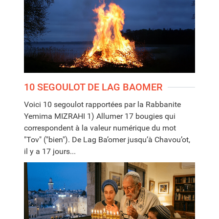
10 SEGOULOT DE LAG BAOMER
Voici 10 segoulot rapportées par la Rabbanite
Yemima MIZRAHI 1) Allumer 17 bougies qui
correspondent à la valeur numérique du mot
"Tov" ("bien"). De Lag Ba’omer jusqu’à Chavou’ot,
il y a 17 jours...