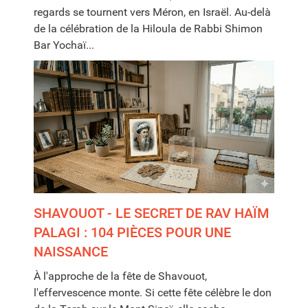
regards se tournent vers Méron, en Israël. Au-delà
de la célébration de la Hiloula de Rabbi Shimon
Bar Yochaï...
SHAVOUOT - LE SECRET DE RAV HAÏM
PALAGI : 104 PIÈCES POUR UNE
NAISSANCE
À l'approche de la fête de Shavouot,
l'effervescence monte. Si cette fête célèbre le don