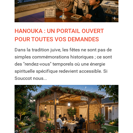
HANOUKA : UN PORTAIL OUVERT
POUR TOUTES VOS DEMANDES
Dans la tradition juive, les fêtes ne sont pas de
simples commémorations historiques ; ce sont
des "rendez-vous" temporels où une énergie
spirituelle spécifique redevient accessible. Si
Souccot nous...