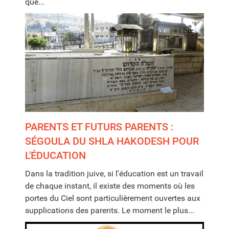
que...
PARENTS ET FUTURS PARENTS :
SÉGOULA DU SHLA HAKODESH POUR
L'ÉDUCATION
Dans la tradition juive, si l'éducation est un travail
de chaque instant, il existe des moments où les
portes du Ciel sont particulièrement ouvertes aux
supplications des parents. Le moment le plus...